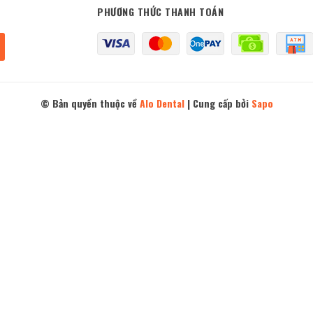
PHƯƠNG THỨC THANH TOÁN
© Bản quyền thuộc về
Alo Dental
|
Cung cấp bởi
Sapo