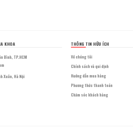
HA KHOA
THÔNG TIN HỮU ÍCH
Về chúng tôi
ân Bình, TP.HCM
com
Chính sách và qui định
Hướng dẫn mua hàng
h Xuân, Hà Nội
Phương thức thanh toán
Chăm sóc khách hàng