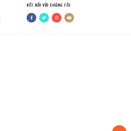
KẾT NỐI VỚI CHÚNG TÔI