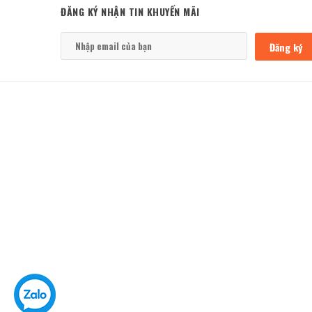
ĐĂNG KÝ NHẬN TIN KHUYẾN MÃI
Đăng ký