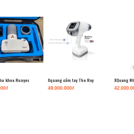
ha khoa Runyes
Xquang cầm tay The Ray
000₫
49.000.000₫
42.000.0