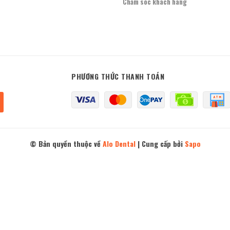
Chăm sóc khách hàng
PHƯƠNG THỨC THANH TOÁN
© Bản quyền thuộc về
Alo Dental
|
Cung cấp bởi
Sapo