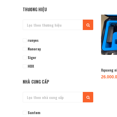
THƯƠNG HIỆU
runyes
Nanoray
Siger
HDX
Xquang n
26.000.
NHÀ CUNG CẤP
Suntem