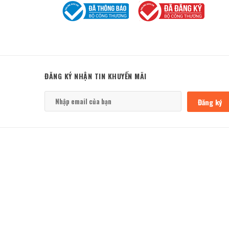
ĐĂNG KÝ NHẬN TIN KHUYẾN MÃI
Đăng ký