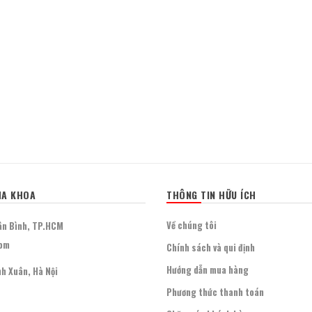
HA KHOA
THÔNG TIN HỮU ÍCH
Về chúng tôi
ân Bình, TP.HCM
com
Chính sách và qui định
Hướng dẫn mua hàng
h Xuân, Hà Nội
Phương thức thanh toán