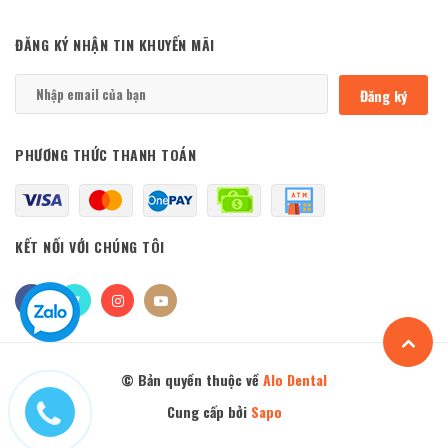
ĐĂNG KÝ NHẬN TIN KHUYẾN MÃI
Đăng ký
PHƯƠNG THỨC THANH TOÁN
KẾT NỐI VỚI CHÚNG TÔI
© Bản quyền thuộc về
Alo Dental
Cung cấp bởi
Sapo