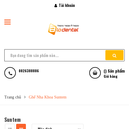
Tài khoản
(
) Sản phẩm
0826388886
Giỏ hàng
Trang chủ
Ghế Nha Khoa Suntem
Suntem