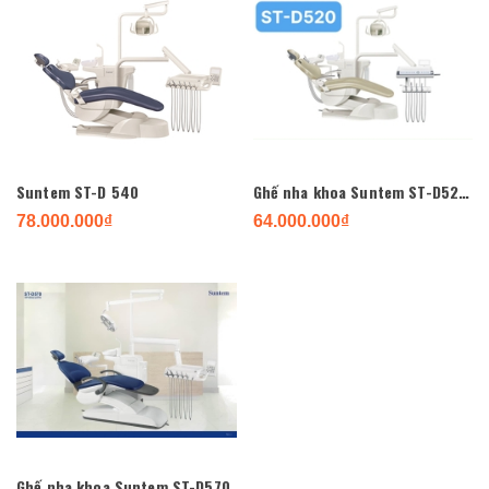
Suntem ST-D 540
Ghế nha khoa Suntem ST-D520 new 2022
78.000.000₫
64.000.000₫
Ghế nha khoa Suntem ST-D570