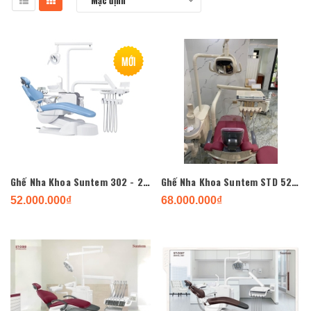
Mặc định
Mới
Ghế Nha Khoa Suntem 302 - 2024
Ghế Nha Khoa Suntem STD 520 đệm may
52.000.000₫
68.000.000₫