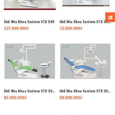
Ghế Nha Khoa Suntem STD 580
Ghế Nha Khoa Suntem STD 307 new
137.000.000₫
72.000.000₫
Ghế Nha Khoa Suntem STD 309 implant
Ghế Nha Khoa Suntem STD 303 new 2021
82.000.000₫
58.000.000₫