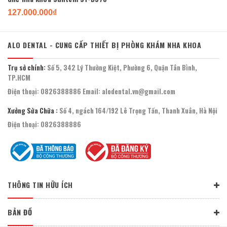
127.000.000₫
ALO DENTAL - CUNG CẤP THIẾT BỊ PHÒNG KHÁM NHA KHOA
Trụ sở chính:
Số 5, 342 Lý Thường Kiệt, Phường 6, Quận Tân Bình,
TP.HCM
Điện thoại:
0826388886
Email:
alodental.vn@gmail.com
Xưởng Sửa Chữa :
Số 4, ngách 164/192 Lê Trọng Tấn, Thanh Xuân, Hà Nội
Điện thoại:
0826388886
THÔNG TIN HỮU ÍCH
BẢN ĐỒ