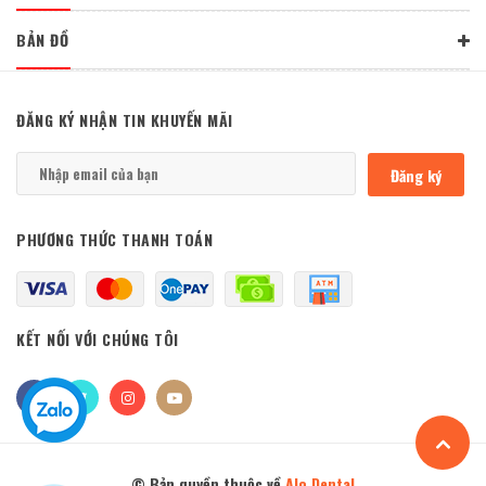
BẢN ĐỒ
ĐĂNG KÝ NHẬN TIN KHUYẾN MÃI
Đăng ký
PHƯƠNG THỨC THANH TOÁN
KẾT NỐI VỚI CHÚNG TÔI
© Bản quyền thuộc về
Alo Dental