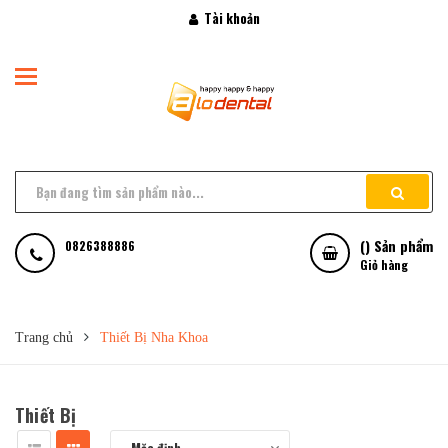
Tài khoản
(
) Sản phẩm
0826388886
Giỏ hàng
Trang chủ
Thiết Bị Nha Khoa
Thiết Bị