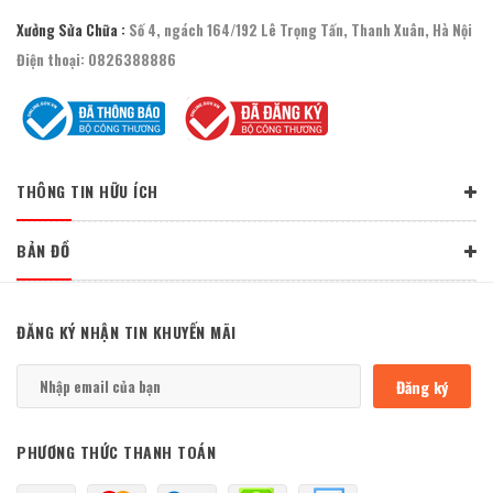
Xưởng Sửa Chữa :
Số 4, ngách 164/192 Lê Trọng Tấn, Thanh Xuân, Hà Nội
Điện thoại:
0826388886
THÔNG TIN HỮU ÍCH
BẢN ĐỒ
ĐĂNG KÝ NHẬN TIN KHUYẾN MÃI
Đăng ký
PHƯƠNG THỨC THANH TOÁN