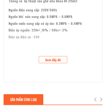
Thông số kỹ thuật của ghế nha khoa AY-215A2:
Nguồn điện cung cấp: 220V/50Hz
Nguồn khí nén cung cấp: 0.5MPA – 0.8MPA
Nguồn nước cung cấp có áp lưc: 0.2MPA – 0.4MPA
Điện áp nguồn: 220v+_10% / 50hz+-2%
Điện áp điện cơ : 24V
Xem đầy đủ
next
SẢN PHẨM CÙNG LOẠI