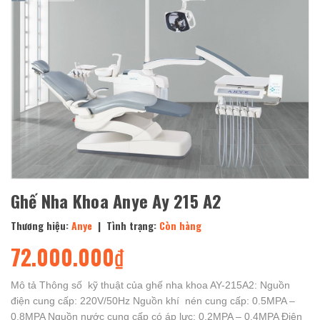
Ghế Nha Khoa Anye Ay 215 A2
Thương hiệu:
Anye
| Tình trạng:
Còn hàng
72.000.000₫
Mô tả Thông số kỹ thuật của ghế nha khoa AY-215A2: Nguồn
điện cung cấp: 220V/50Hz Nguồn khí nén cung cấp: 0.5MPA –
0.8MPA Nguồn nước cung cấp có áp lưc: 0.2MPA – 0.4MPA Điện