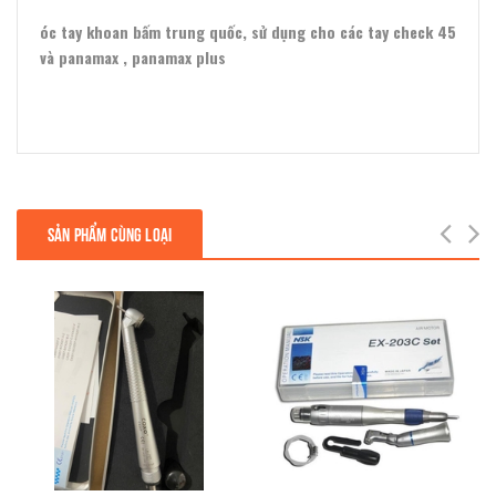
óc tay khoan bấm trung quốc, sử dụng cho các tay check 45
và panamax , panamax plus
next
SẢN PHẨM CÙNG LOẠI