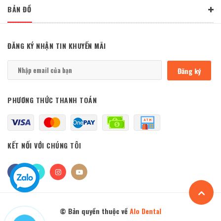
BẢN ĐỒ
ĐĂNG KÝ NHẬN TIN KHUYẾN MÃI
Đăng ký
PHƯƠNG THỨC THANH TOÁN
KẾT NỐI VỚI CHÚNG TÔI
© Bản quyền thuộc về
Alo Dental