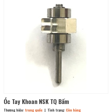
Óc Tay Khoan NSK TQ Bấm
Thương hiệu:
trung quốc
| Tình trạng:
Còn hàng