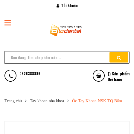
Tài khoản
(
) Sản phẩm
0826388886
Giỏ hàng
Trang chủ
Tay khoan nha khoa
Óc Tay Khoan NSK TQ Bấm